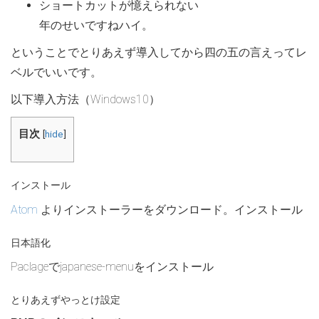
ショートカットが憶えられない
年のせいですねハイ。
ということでとりあえず導入してから四の五の言えってレ
ベルでいいです。
以下導入方法（Windows10）
目次
[
hide
]
インストール
Atom
よりインストーラーをダウンロード。インストール
日本語化
Paclageでjapanese-menuをインストール
とりあえずやっとけ設定