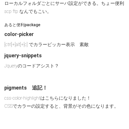
ローカルフォルダごとにサーバ設定ができる。ちょー便利
scp ftp なんでもこい。
あると便利package
color-picker
[ctrl]+[alt]+[c] でカラーピッカー表示 素敵
jquery-snippets
Jqueryのコードアシスト？
pigments 追記！
css-color-highlightはこちらになりました！
CSSでカラーの設定すると、背景がその色になります。