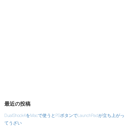
最近の投稿
DualShock4をMacで使うとPSボタンでLaunchPadが立ち上がっ
てうざい