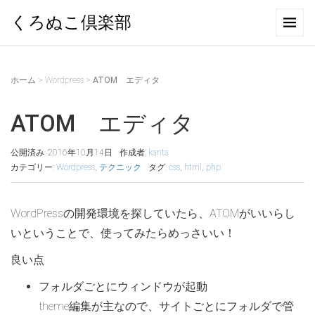
くろぬこ倶楽部
ホーム
>
Wordpress
>
ATOM エディタ
ATOM エディタ
公開済み: 2016年10月14日
作成者:
kanta
カテゴリー:
Wordpress
,
テクニック
タグ:
css
,
html
,
php
WordPressの開発環境を探していたら、ATOMがいいらし
いということで、使ってみたらめっさいい！
良い点
フォルダごとにウィンドウが起動
theme編集が主なので、サイトごとにフォルダで管