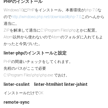
PHPのインストール
Windows10にPHPをインストール。本番環境がphp-7.0な
ので
http://windows.php.net/download#php-7.0
このへんから
適当に。
ZIPを解凍して適当にC:\Program Files\phpとかに配置。
Atom以外から使わないのでAtomのフォルダに入れてもよ
かったと今気づいた。
linter-phpのインストールと設定
PHPの間違いチェックをしてくれます。
先程のパスがここで必要
C:\Program Files\php\php.exe でおけ。
linter-csslint linter-htmlhint linter-jshint
インストールだけでOK
remote-sync