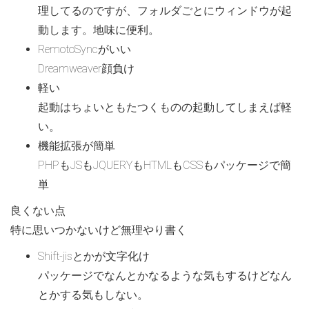
理してるのですが、フォルダごとにウィンドウが起
動します。地味に便利。
RemotoSyncがいい
Dreamweaver顔負け
軽い
起動はちょいともたつくものの起動してしまえば軽
い。
機能拡張が簡単
PHPもJSもJQUERYもHTMLもCSSもパッケージで簡
単
良くない点
特に思いつかないけど無理やり書く
Shift-jisとかが文字化け
パッケージでなんとかなるような気もするけどなん
とかする気もしない。