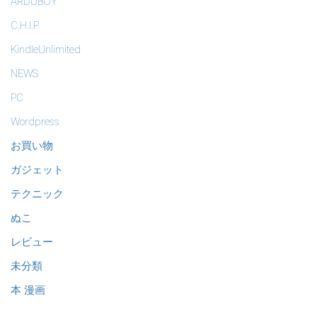
ARDUBOY
C.H.I.P
KindleUnlimited
NEWS
PC
Wordpress
お買い物
ガジェット
テクニック
ぬこ
レビュー
未分類
本 漫画