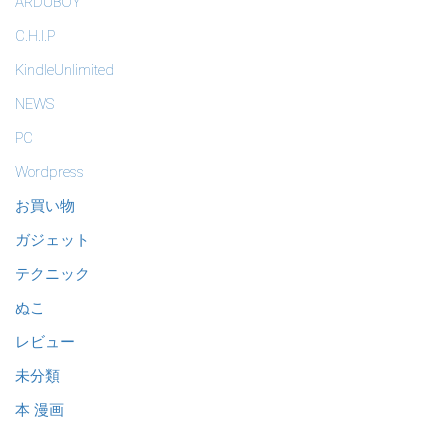
ARDUBOY
C.H.I.P
KindleUnlimited
NEWS
PC
Wordpress
お買い物
ガジェット
テクニック
ぬこ
レビュー
未分類
本 漫画