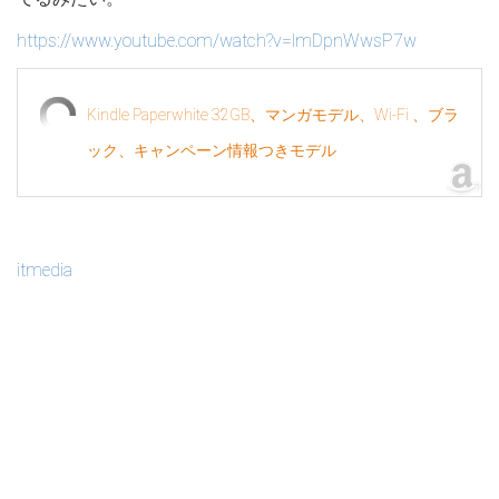
https://www.youtube.com/watch?v=lmDpnWwsP7w
Kindle Paperwhite 32GB、マンガモデル、Wi-Fi 、ブラ
ック、キャンペーン情報つきモデル
itmedia