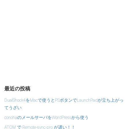
最近の投稿
DualShock4をMacで使うとPSボタンでLaunchPadが立ち上がっ
てうざい
conohaのメールサーバをWordPressから使う
ATOM で Remote-sync-pro が遅い！！