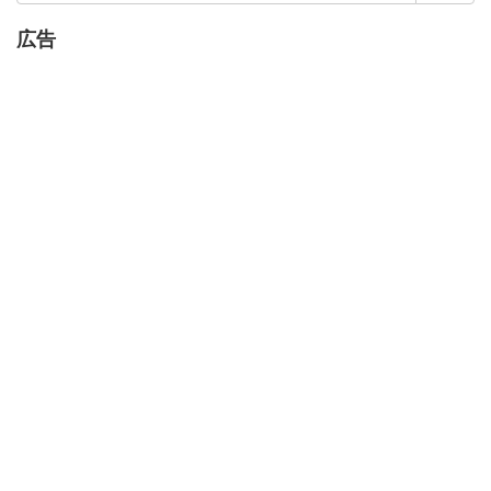
索:
広告