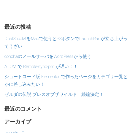
最近の投稿
DualShock4をMacで使うとPSボタンでLaunchPadが立ち上がっ
てうざい
conohaのメールサーバをWordPressから使う
ATOM で Remote-sync-pro が遅い！！
ショートコード版 Elementor で作ったページをカテゴリ一覧と
かに差し込みたい！
ゼルダの伝説 ブレスオブザワイルド 続編決定！
最近のコメント
アーカイブ